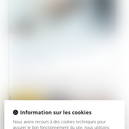
SE PRÉMUNIR D'UN REFUS DE PRÊT
IMMOBILIER EN CAS DE VEFA :
MODE D'EMPLOI
17/05/2023
La vente en état futur d’achèvement (VEFA) est
une solution populaire pour ac...
Droit immobilier
Information sur les cookies
Nous avons recours à des cookies techniques pour
assurer le bon fonctionnement du site, nous utilisons