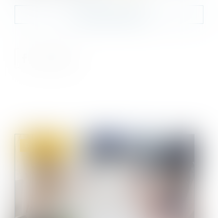
Contacter le cabinet
Droit immobilier