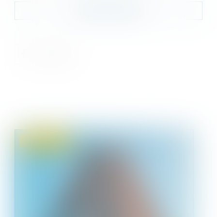
Contacter le cabinet
Droit immobilier