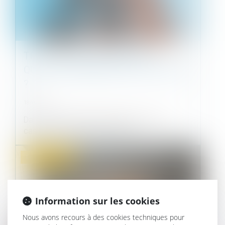
TRAVAUX EN COPROPRIÉTÉ :
QUELLE ASSEMBLÉE DOIT DÉCIDER
?
18/02/2025
Dans un arrêt du 6 février 2025, la Cour de
cassation a rappelé le principe s...
Droit immobilier
Information sur les cookies
Nous avons recours à des cookies techniques pour