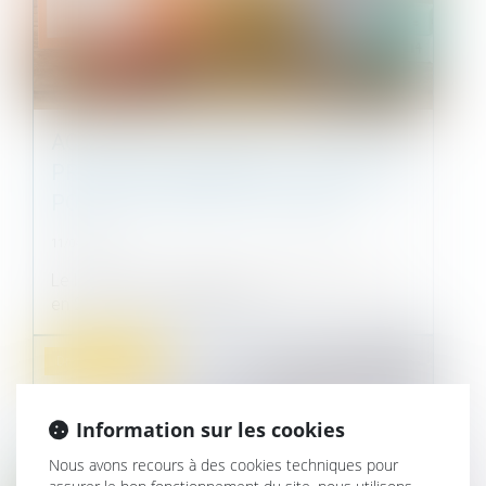
ACTION DU LOCATAIRE ET DÉLAI DE
PRESCRIPTION RÉDUIT : QUEL SORT
POUR LE CONTRAT EN COURS ?
11/04/2023
Le locataire d’un logement avait quitté celui-ci
en 2011 en invoquant les nui...
Droit immobilier
Information sur les cookies
Nous avons recours à des cookies techniques pour