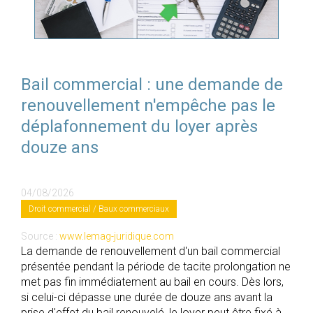
Bail commercial : une demande de
renouvellement n'empêche pas le
déplafonnement du loyer après
douze ans
04/08/2026
Droit commercial
/
Baux commerciaux
Source :
www.lemag-juridique.com
La demande de renouvellement d'un bail commercial
présentée pendant la période de tacite prolongation ne
met pas fin immédiatement au bail en cours. Dès lors,
si celui-ci dépasse une durée de douze ans avant la
prise d'effet du bail renouvelé, le loyer peut être fixé à