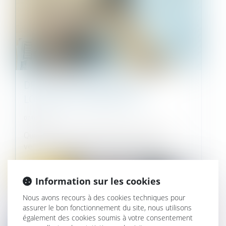
DROIT DE PRÉFÉRENCE DU
LOCATAIRE COMMERCIAL
07/09/2022
Quand et comment imposer à son bailleur-
vendeur de devenir le propriétaire de...
Droit commercial
Information sur les cookies
Nous avons recours à des cookies techniques pour
assurer le bon fonctionnement du site, nous utilisons
également des cookies soumis à votre consentement