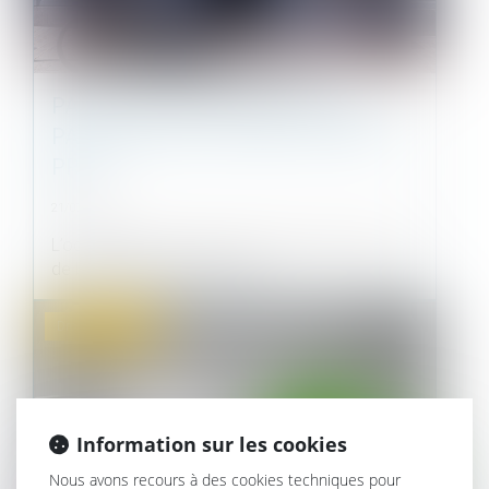
PAS DE BAIL SANS ACCORD DES
PARTIES SUR LA CHOSE ET SUR LE
PRIX
21/07/2021
L’occupant de locaux qui n’a pas signé le projet
de bail proposé par le propr...
Droit immobilier
Information sur les cookies
Nous avons recours à des cookies techniques pour