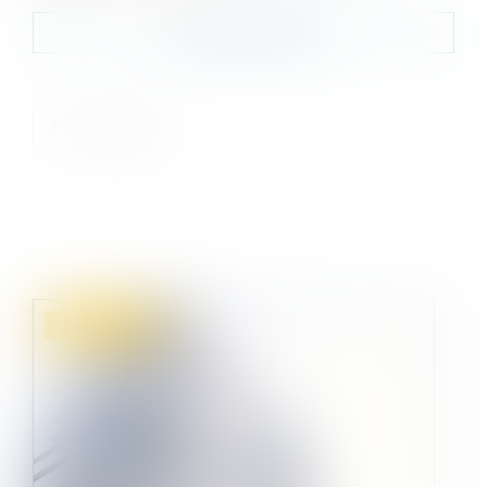
Contacter le cabinet
Droit immobilier