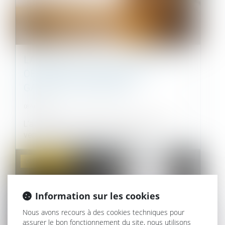
LA RÉSOLUTION DE LA VENTE FAIT
OBSTACLE À L’ACTION EN
GARANTIE DÉCENNALE
08/09/2021
L’acquéreur qui a obtenu la résolution de la
vente sur le fondement de la gar...
Droit immobilier
Information sur les cookies
Nous avons recours à des cookies techniques pour
assurer le bon fonctionnement du site, nous utilisons