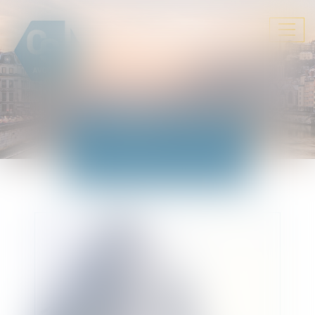
Ouvrir
le
menu
ACTUALITÉS