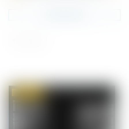
Contacter le cabinet
Droit commercial