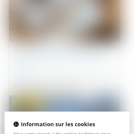
IMMOBILIER NEUF EN 2025 : UN
NOUVEAU SEUIL POUR LA RE 2020
17/01/2025
Depuis son entrée en vigueur en janvier 2022, la
Réglementation Environnement...
Droit immobilier
Information sur les cookies
Nous avons recours à des cookies techniques pour