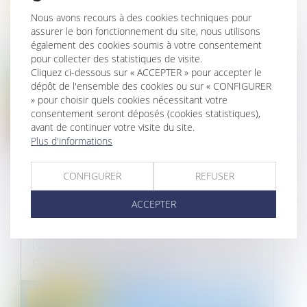
Droit immobilier
Nous avons recours à des cookies techniques pour
assurer le bon fonctionnement du site, nous utilisons
également des cookies soumis à votre consentement
pour collecter des statistiques de visite.
Cliquez ci-dessous sur « ACCEPTER » pour accepter le
dépôt de l'ensemble des cookies ou sur « CONFIGURER
» pour choisir quels cookies nécessitant votre
consentement seront déposés (cookies statistiques),
avant de continuer votre visite du site.
Plus d'informations
CONFIGURER
REFUSER
LA RÉNOVATION ÉNERGÉTIQUE DES
BÂTIMENTS
ACCEPTER
09/11/2022
Le secteur du bâtiment, résidentiel et tertiaire,
constitue en France la prem...
Droit immobilier