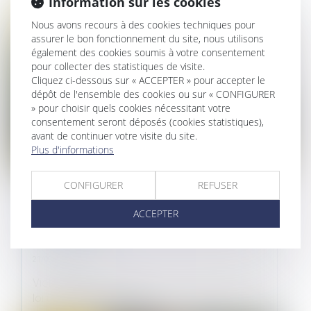
Information sur les cookies
Droit immobilier
Nous avons recours à des cookies techniques pour
assurer le bon fonctionnement du site, nous utilisons
également des cookies soumis à votre consentement
pour collecter des statistiques de visite.
Cliquez ci-dessous sur « ACCEPTER » pour accepter le
dépôt de l'ensemble des cookies ou sur « CONFIGURER
» pour choisir quels cookies nécessitant votre
consentement seront déposés (cookies statistiques),
avant de continuer votre visite du site.
Plus d'informations
CONFIGURER
REFUSER
UN PHÉNOMÈNE EXTÉRIEUR AU
BIEN VENDU PEUT CONSTITUER UN
ACCEPTER
VICE CACHÉ
21/09/2022
Viole l’article 1641 du code civil en ajoutant à la
loi une restriction qu’el...