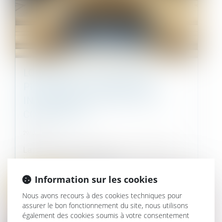
LOI « CLIMAT ET RÉSILIENCE » :
PRINCIPALES INNOVATIONS
INTÉRESSANT LE DROIT DE LA
COPROPRIÉTÉ
29/09/2021
La loi « Climat et résilience » du 22 août 2021
tend, par diverses mesures d’...
Information sur les cookies
Droit immobilier
Nous avons recours à des cookies techniques pour
assurer le bon fonctionnement du site, nous utilisons
également des cookies soumis à votre consentement