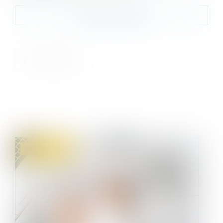
Contacter le cabinet
Droit immobilier