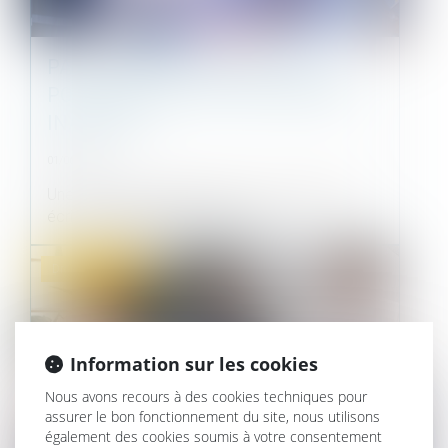
PAS DE RÉCEPTION PARTIELLE
POUR UNE PARTIE D’UN OUVRAGE
INACHEVÉ
01/06/2022
Une réception partielle, même constatée par
écrit, ne vaut pas réception au s...
Droit immobilier
Information sur les cookies
Nous avons recours à des cookies techniques pour
assurer le bon fonctionnement du site, nous utilisons
également des cookies soumis à votre consentement