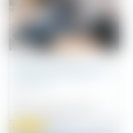
MISE EN CONFORMITÉ DU
PARAGRAPHE PARTIES COMMUNES
SPÉCIALES DU RÈGLEMENT DE
COPROPRIÉTÉ
12/05/2021
Dans une préconisation du 21 avril 2021, le
groupe de recherche sur la coprop...
Droit commercial