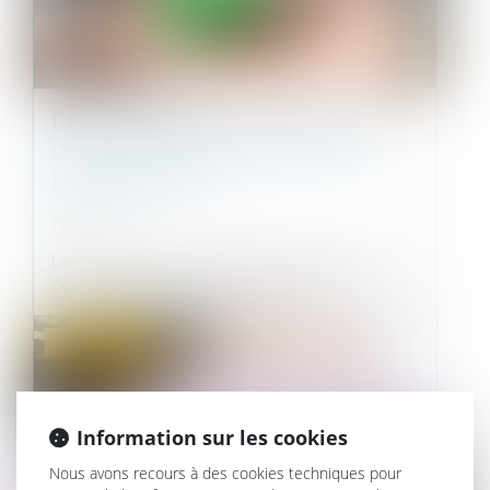
DÉCONFINEMENT DU 3 MAI 2021 :
QUELLES CONSÉQUENCES POUR
L'IMMOBILIER ?
19/05/2021
Le 3 mai 2021 a marqué la première étape du
déconfinement dans tous les dépa...
Droit immobilier
Information sur les cookies
Nous avons recours à des cookies techniques pour