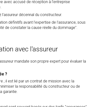
 avec accusé de réception à l'entreprise
.
z l'assureur décennal du constructeur.
ion définitifs avant l'expertise de l'assurance, sous
lité de constater la cause réelle du dommage".
tation avec l'assureur
L'assureur mandate son propre expert pour évaluer la
ée ?
 ; il est lié par un contrat de mission avec la
inimiser la responsabilité du constructeur ou de
a garantie.
expert sont souvent basés sur des tarifs "assurances",