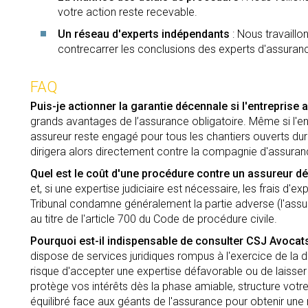
votre action reste recevable.
Un réseau d'experts indépendants
: Nous travaill
contrecarrer les conclusions des experts d'assuran
FAQ
Puis-je actionner la garantie décennale si l'entreprise a
grands avantages de l’assurance obligatoire. Même si l'entre
assureur reste engagé pour tous les chantiers ouverts dura
dirigera alors directement contre la compagnie d'assuran
Quel est le coût d'une procédure contre un assureur d
et, si une expertise judiciaire est nécessaire, les frais d'ex
Tribunal condamne généralement la partie adverse (l'assur
au titre de l'article 700 du Code de procédure civile.
Pourquoi est-il indispensable de consulter CSJ Avocats
dispose de services juridiques rompus à l'exercice de la dé
risque d'accepter une expertise défavorable ou de laisser
protège vos intérêts dès la phase amiable, structure votr
équilibré face aux géants de l'assurance pour obtenir une 