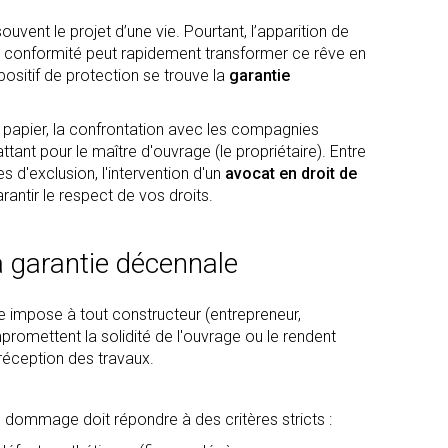
uvent le projet d’une vie. Pourtant, l’apparition de
s de conformité peut rapidement transformer ce rêve en
positif de protection se trouve la
garantie
e papier, la confrontation avec les compagnies
nt pour le maître d'ouvrage (le propriétaire). Entre
s d'exclusion, l'intervention d'un
avocat en droit de
antir le respect de vos droits.
 garantie décennale
le impose à tout constructeur (entrepreneur,
omettent la solidité de l'ouvrage ou le rendent
 réception des travaux.
le dommage doit répondre à des critères stricts :