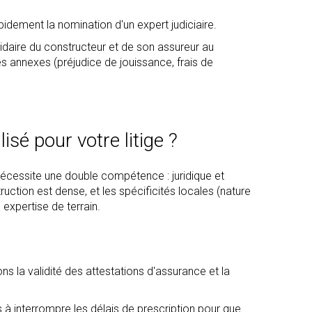
pidement la nomination d'un expert judiciaire.
idaire du constructeur et de son assureur au
s annexes (préjudice de jouissance, frais de
isé pour votre litige ?
 nécessite une double compétence : juridique et
ruction est dense, et les spécificités locales (nature
expertise de terrain.
ons la validité des attestations d'assurance et la
s à interrompre les délais de prescription pour que