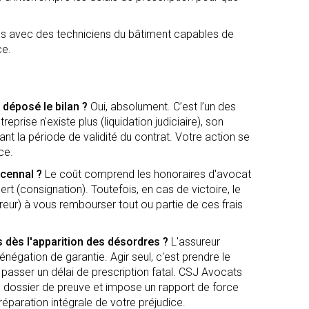
ons avec des techniciens du bâtiment capables de
ce.
 déposé le bilan ?
Oui, absolument. C’est l’un des
prise n'existe plus (liquidation judiciaire), son
nt la période de validité du contrat. Votre action se
ce.
écennal ?
Le coût comprend les honoraires d'avocat
pert (consignation). Toutefois, en cas de victoire, le
eur) à vous rembourser tout ou partie de ces frais
 dès l'apparition des désordres ?
L'assureur
négation de garantie. Agir seul, c'est prendre le
 passer un délai de prescription fatal. CSJ Avocats
e dossier de preuve et impose un rapport de force
réparation intégrale de votre préjudice.