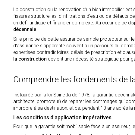
La construction ou la rénovation d’un bien immobilier est so
fissures structurelles, d’infiltrations d’eau ou de défaut
un défi juridique et financier complexe. Au cœur de ce dis
décennale
.
Si le principe de cette assurance semble protecteur sur l
d'assurance s'apparente souvent à un parcours du combatta
expertises contradictoires, délais de prescription et clause
la construction
devient une nécessité stratégique pour gar
Comprendre les fondements de la
Instaurée par la loi Spinetta de 1978, la garantie décenna
architecte, promoteur) de réparer les dommages qui compr
impropre à sa destination, et ce, pendant 10 ans après la
Les conditions d'application impératives
Pour que la garantie soit mobilisable face à un assureur, 