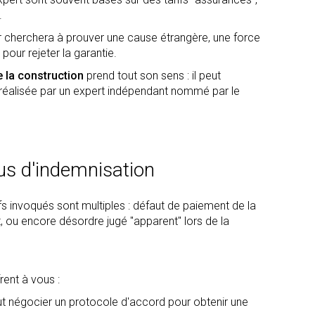
.
r cherchera à prouver une cause étrangère, une force
 pour rejeter la garantie.
e la construction
prend tout son sens : il peut
car réalisée par un expert indépendant nommé par le
us d'indemnisation
ifs invoqués sont multiples : défaut de paiement de la
t, ou encore désordre jugé "apparent" lors de la
rent à vous :
t négocier un protocole d'accord pour obtenir une