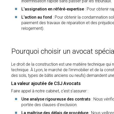
indemnisation rapide sans passer par les tribunaux.
L'assignation en référé-expertise
: Pour obtenir ra
L'action au fond
: Pour obtenir la condamnation sol
paiement des travaux de réparation et des préjudice
relogement).
Pourquoi choisir un avocat spécial
Le droit de la construction est une matière technique qui
technique. À Lyon, le marché de l'immobilier et de la const
des sols, types de bâtis anciens ou neufs) demandent une 
La valeur ajoutée de CSJ Avocats
Faire appel à notre cabinet, c'est s'assurer :
Une analyse rigoureuse des contrats
: Nous vérifi
portée des clauses d'exclusion.
La maîtrise des délais de procédure
: Nous veillon