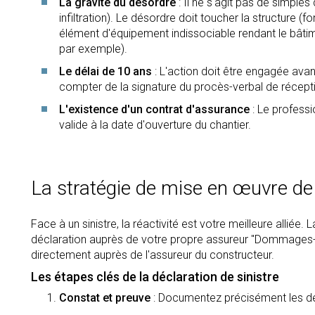
La gravité du désordre
: Il ne s'agit pas de simples
infiltration). Le désordre doit toucher la structure (f
élément d'équipement indissociable rendant le bâtime
par exemple).
Le délai de 10 ans
: L'action doit être engagée avant
compter de la signature du procès-verbal de récept
L'existence d'un contrat d'assurance
: Le professi
valide à la date d'ouverture du chantier.
La stratégie de mise en œuvre de
Face à un sinistre, la réactivité est votre meilleure alli
déclaration auprès de votre propre assureur "Dommages-O
directement auprès de l'assureur du constructeur.
Les étapes clés de la déclaration de sinistre
Constat et preuve
: Documentez précisément les dés