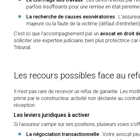
parfois insuffisants pour une remise en état pérenne
La recherche de causes exonératoires
: L'assureu
majeure ou la faute de la victime (défaut d'entretien)
C’est ici que l’accompagnement par un
avocat en droit d
solliciter une expertise judiciaire, bien plus protectrice 
Tribunal.
Les recours possibles face au ref
Il n'est pas rare de recevoir un refus de garantie. Les mot
prime par le constructeur, activité non déclarée au contra
réception.
Les leviers juridiques à activer
Si l'assureur campe sur ses positions, plusieurs voies s'off
La négociation transactionnelle
: Votre avocat peu