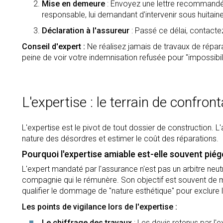
Mise en demeure
: Envoyez une lettre recommandée
responsable, lui demandant d'intervenir sous huitaine
Déclaration à l'assureur
: Passé ce délai, contacte
Conseil d'expert :
Ne réalisez jamais de travaux de réparat
peine de voir votre indemnisation refusée pour "impossibi
L'expertise : le terrain de confron
L'expertise est le pivot de tout dossier de construction. 
nature des désordres et estimer le coût des réparations.
Pourquoi l'expertise amiable est-elle souvent piég
L'expert mandaté par l'assurance n'est pas un arbitre neutre
compagnie qui le rémunère. Son objectif est souvent de m
qualifier le dommage de "nature esthétique" pour exclure l
Les points de vigilance lors de l'expertise :
Le chiffrage des travaux
: Les devis retenus par l'