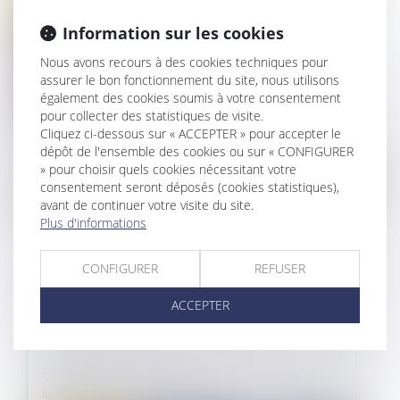
Droit immobilier
Information sur les cookies
Nous avons recours à des cookies techniques pour
assurer le bon fonctionnement du site, nous utilisons
également des cookies soumis à votre consentement
pour collecter des statistiques de visite.
Cliquez ci-dessous sur « ACCEPTER » pour accepter le
dépôt de l'ensemble des cookies ou sur « CONFIGURER
» pour choisir quels cookies nécessitant votre
consentement seront déposés (cookies statistiques),
avant de continuer votre visite du site.
Plus d'informations
PROJET DE LOI DE FINANCES : LE
COUP DE MASSUE SUR LE
CONFIGURER
REFUSER
FINANCEMENT DE
ACCEPTER
MAPRIMERÉNOV'
23/10/2024
Selon le projet de loi de finances présenté jeudi,
la subvention versée par l...