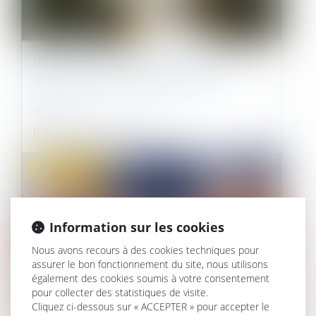
INDICE NATIONAL DU BÂTIMENT
TOUS CORPS D'ÉTAT (BT 01)
02/06/2021
Base 100 en janvier 2010...
Droit commercial
Information sur les cookies
Nous avons recours à des cookies techniques pour
assurer le bon fonctionnement du site, nous utilisons
également des cookies soumis à votre consentement
pour collecter des statistiques de visite.
Cliquez ci-dessous sur « ACCEPTER » pour accepter le