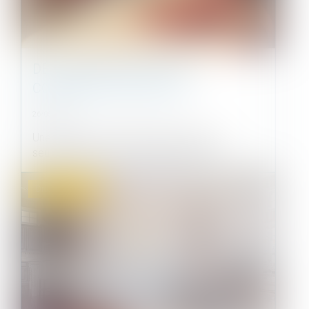
DÉFINITION DES PARTIES
COMMUNES SPÉCIALES
26/05/2021
Une galerie commerciale qui n’est pas
seulement réservée à l’usage des propri...
Droit immobilier