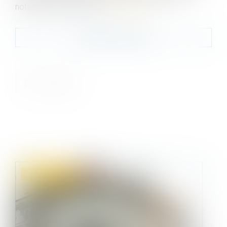
notamment à la hausse...
Lire la suite
Contacter le cabinet
Droit commercial