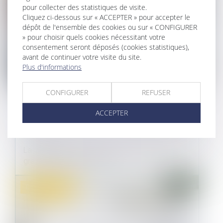
pour collecter des statistiques de visite.
Cliquez ci-dessous sur « ACCEPTER » pour accepter le
dépôt de l'ensemble des cookies ou sur « CONFIGURER
» pour choisir quels cookies nécessitant votre
consentement seront déposés (cookies statistiques),
avant de continuer votre visite du site.
Plus d'informations
CONFIGURER
REFUSER
GARANTIE VISALE :
ACCEPTER
FONCTIONNEMENT ET CONDITIONS
10/06/2025
La garantie Visale est un dispositif entièrement
gratuit qui a été mis en pla...
Droit commercial