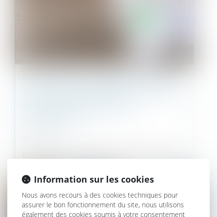
PAS DE DROIT DE PRIORITÉ POUR LE
LOCATAIRE COMMERCIAL EN CAS
DE CESSION GLOBALE DE
L’IMMEUBLE !
02/07/2025
Lors de la vente d’un bien immobilier, certaines
situations peuvent ouvrir un...
Information sur les cookies
Actualités
Nous avons recours à des cookies techniques pour
assurer le bon fonctionnement du site, nous utilisons
également des cookies soumis à votre consentement