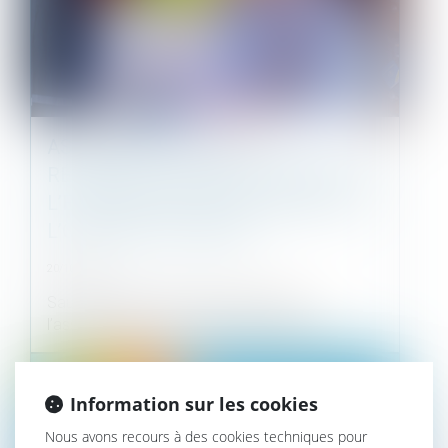
ASSURANCE DO AVANT
RÉCEPTION : MISE EN DEMEURE DE
L’ENTREPRISE PAR LE MAÎTRE DE
L’OUVRAGE LUI-MÊME
20/10/2022
Sauf exception, la mise en œuvre de
l’assurance DO avant réception requiert l...
Droit immobilier
Information sur les cookies
Nous avons recours à des cookies techniques pour